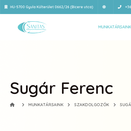
HU-5700 Gyula Külterület 0662/26 (Bicere utca)
+36
MUNKATÁRSAIN
Sugár Ferenc
MUNKATÁRSAINK
SZAKDOLGOZÓK
SUGÁ