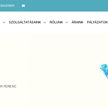
304219801
K
SZOLGÁLTATÁSAINK
RÓLUNK
ÁRAINK
PÁLYÁZATOK
R FERENC