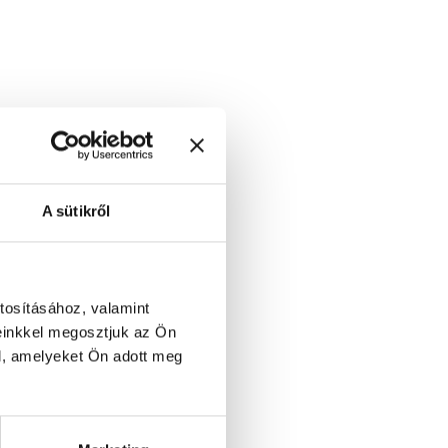
A sütikről
tosításához, valamint
einkkel megosztjuk az Ön
l, amelyeket Ön adott meg