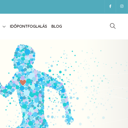
IDŐPONTFOGLALÁS
BLOG