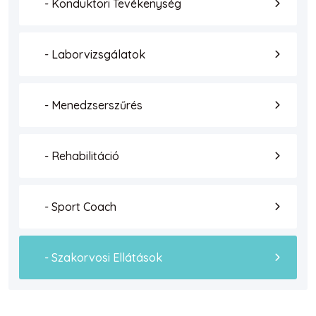
- Konduktori Tevékenység
- Laborvizsgálatok
- Menedzserszűrés
- Rehabilitáció
- Sport Coach
- Szakorvosi Ellátások