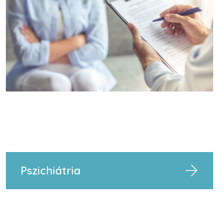
Pszichiátria