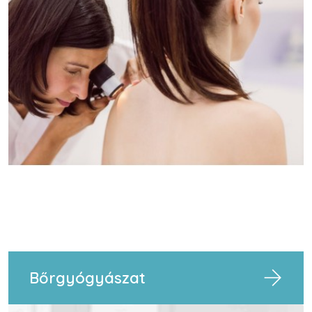
Bőrgyógyászat