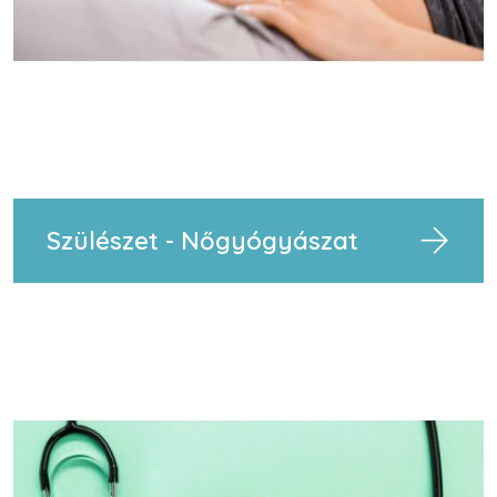
Szülészet - Nőgyógyászat