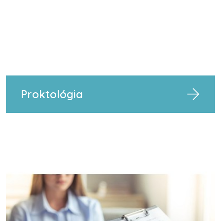
Proktológia