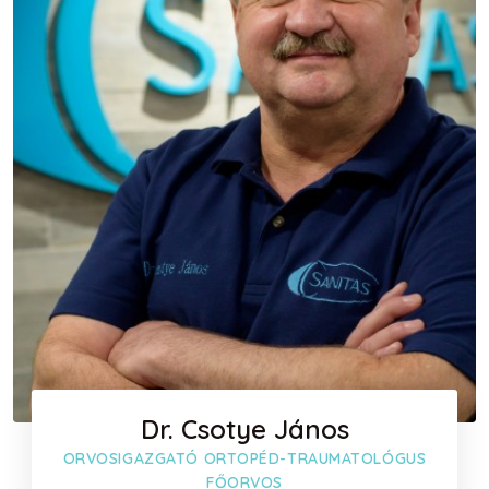
Dr. Csotye János
ORVOSIGAZGATÓ ORTOPÉD-TRAUMATOLÓGUS
FŐORVOS