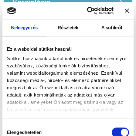
Kardiológia
Beleegyezés
Részletek
A sütikről
Ez a weboldal sütiket használ
Sütiket használunk a tartalmak és hirdetések személyre
szabásához, közösségi funkciók biztosításához,
valamint weboldalforgalmunk elemzéséhez. Ezenkívül
közösségi média-, hirdető- és elemező partnereinkkel
megosztjuk az Ön weboldalhasználatra vonatkozó
adatait, akik kombinálhatják az adatokat más olyan
adatokkal, amelyeket Ön adott meg számukra vagy az
Ön által használt más szolgáltatásokból gyűjtöttek.
Hozzájárulás
Elengedhetetlen
kiválasztása