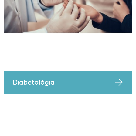
Diabetológia