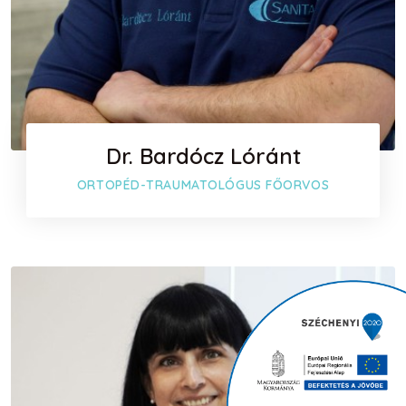
Dr. Bardócz Lóránt
ORTOPÉD-TRAUMATOLÓGUS FŐORVOS
Időpont