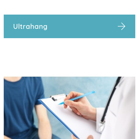
Ultrahang