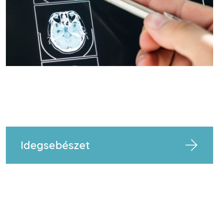
Idegsebészet