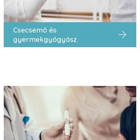
Csecsemő és
gyermekgyógyász