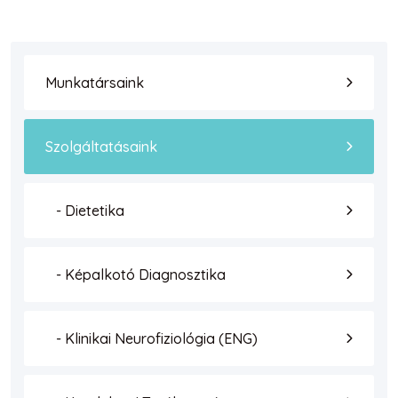
Munkatársaink
Szolgáltatásaink
- Dietetika
- Képalkotó Diagnosztika
- Klinikai Neurofiziológia (ENG)