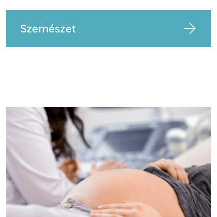
Szemészet