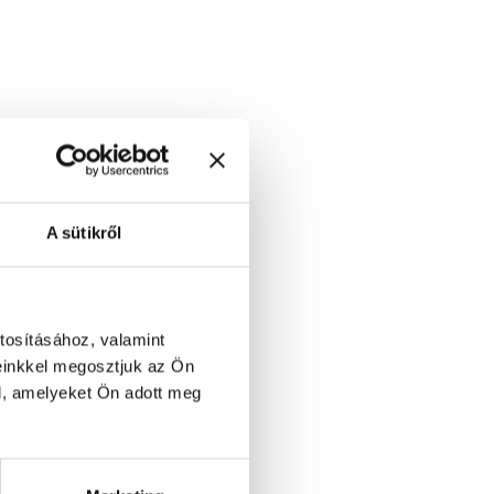
A sütikről
tosításához, valamint
einkkel megosztjuk az Ön
l, amelyeket Ön adott meg