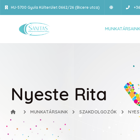
HU-5700 Gyula Külterület 0662/26 (Bicere utca)
+36
MUNKATÁRSAIN
Nyeste Rita
MUNKATÁRSAINK
SZAKDOLGOZÓK
NYES